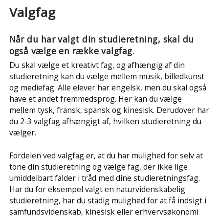
Valgfag
Når du har valgt din studieretning, skal du
også vælge en række valgfag.
Du skal vælge et kreativt fag, og afhængig af din
studieretning kan du vælge mellem musik, billedkunst
og mediefag. Alle elever har engelsk, men du skal også
have et andet fremmedsprog. Her kan du vælge
mellem tysk, fransk, spansk og kinesisk. Derudover har
du 2-3 valgfag afhængigt af, hvilken studieretning du
vælger.
Fordelen ved valgfag er, at du har mulighed for selv at
tone din studieretning og vælge fag, der ikke lige
umiddelbart falder i tråd med dine studieretningsfag.
Har du for eksempel valgt en naturvidenskabelig
studieretning, har du stadig mulighed for at få indsigt i
samfundsvidenskab, kinesisk eller erhvervsøkonomi