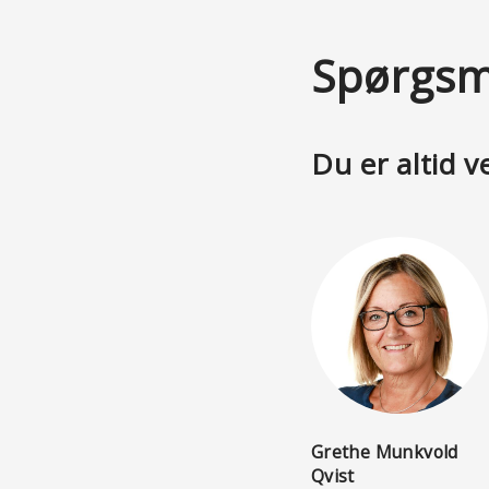
Spørgsm
Du er altid v
Grethe Munkvold
Qvist