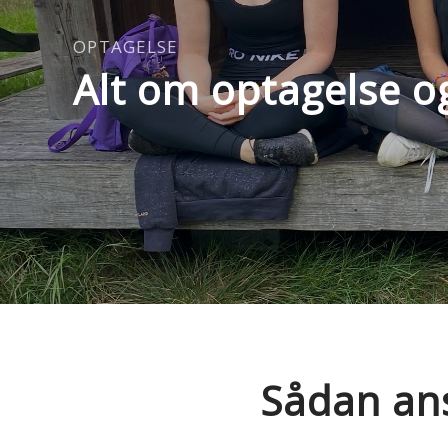
OPTAGELSE
Alt om optagelse o
Sådan an