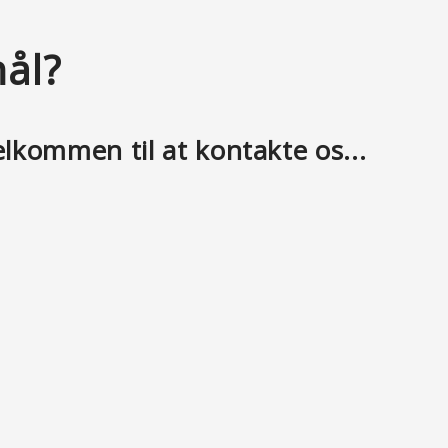
ål?
elkommen til at kontakte os...