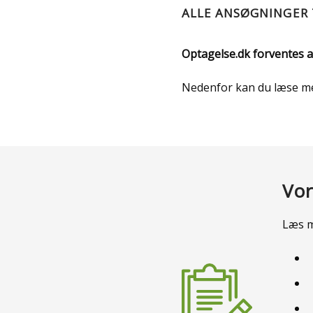
ALLE ANSØGNINGER 
Optagelse.dk forventes at
Nedenfor kan du læse mer
Vor
Læs m