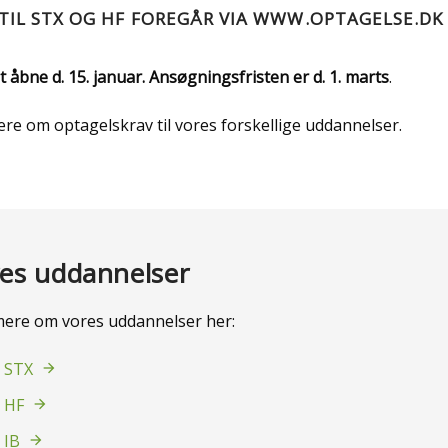
TIL STX OG HF FOREGÅR VIA
WWW.OPTAGELSE.DK
 åbne d. 15. januar. Ansøgningsfristen er d. 1. marts
.
e om optagelskrav til vores forskellige uddannelser.
es uddannelser
ere om vores uddannelser her:
STX
HF
IB