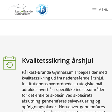
menu
MENU
Kvalitetssikring årshjul
På Ikast-Brande Gymnasium arbejdes der med
kvalitetssikring ud fra nedenstående årshjul.
Institutionens overordnede strategiske mål
udfoldes hvert år i specifikke indsatsområder
for det enkelte skoleår. Ved skoleårets
afslutning gennemføres selvevaluering og
opfølgningsplaner. Herudover gennemføres