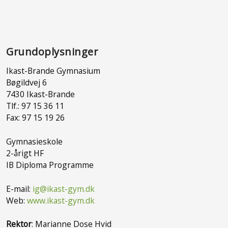
Grundoplysninger
Ikast-Brande Gymnasium
Bøgildvej 6
7430 Ikast-Brande
Tlf.: 97 15 36 11
Fax: 97 15 19 26
Gymnasieskole
2-årigt HF
IB Diploma Programme
E-mail:
ig@ikast-gym.dk
Web:
www.ikast-gym.dk
Rektor
: Marianne Dose Hvid