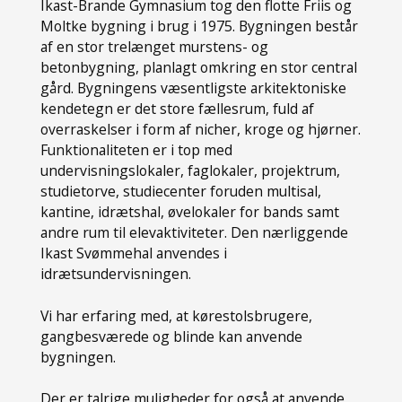
Ikast-Brande Gymnasium tog den flotte Friis og
Moltke bygning i brug i 1975. Bygningen består
af en stor trelænget murstens- og
betonbygning, planlagt omkring en stor central
gård. Bygningens væsentligste arkitektoniske
kendetegn er det store fællesrum, fuld af
overraskelser i form af nicher, kroge og hjørner.
Funktionaliteten er i top med
undervisningslokaler, faglokaler, projektrum,
studietorve, studiecenter foruden multisal,
kantine, idrætshal, øvelokaler for bands samt
andre rum til elevaktiviteter. Den nærliggende
Ikast Svømmehal anvendes i
idrætsundervisningen.
Vi har erfaring med, at kørestolsbrugere,
gangbesværede og blinde kan anvende
bygningen.
Der er talrige muligheder for også at anvende