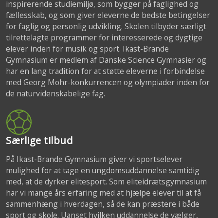
inspirerende studiemiljø, som bygger på faglighed og
fællesskab, og som giver eleverne de bedste betingelser
for faglig og personlig udvikling. Skolen tilbyder særligt
tilrettelagte programmer for interesserede og dygtige
elever inden for musik og sport. Ikast-Brande
Gymnasium er medlem af Danske Science Gymnasier og
har en lang tradition for at støtte eleverne i forbindelse
med Georg Mohr-konkurrencen og olympiader inden for
de naturvidenskabelige fag.
Særlige tilbud
På Ikast-Brande Gymnasium giver vi sportselever
mulighed for at tage en ungdomsuddannelse samtidig
med, at de dyrker elitesport. Som eliteidrætsgymnasium
har vi mange års erfaring med at hjælpe elever til at få
sammenhæng i hverdagen, så de kan præstere i både
sport og skole. Uanset hvilken uddannelse de vælger,