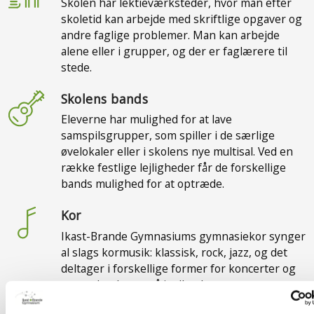
Skolen har lektieværksteder, hvor man efter
skoletid kan arbejde med skriftlige opgaver og
andre faglige problemer. Man kan arbejde
alene eller i grupper, og der er faglærere til
stede.
Skolens bands
Eleverne har mulighed for at lave
samspilsgrupper, som spiller i de særlige
øvelokaler eller i skolens nye multisal. Ved en
række festlige lejligheder får de forskellige
bands mulighed for at optræde.
Kor
Ikast-Brande Gymnasiums gymnasiekor synger
al slags kormusik: klassisk, rock, jazz, og det
deltager i forskellige former for koncerter og
optrædender, også i udlandet.