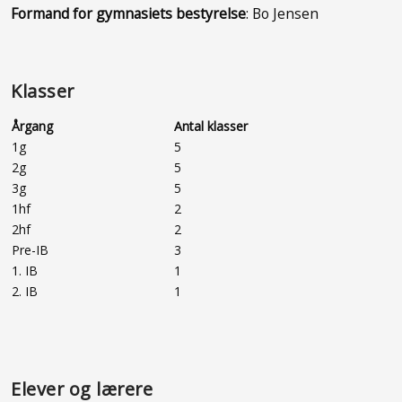
Formand for gymnasiets bestyrelse
: Bo Jensen
Klasser
Årgang
Antal klasser
1g
5
2g
5
3g
5
1hf
2
2hf
2
Pre-IB
3
1. IB
1
2. IB
1
Elever og lærere