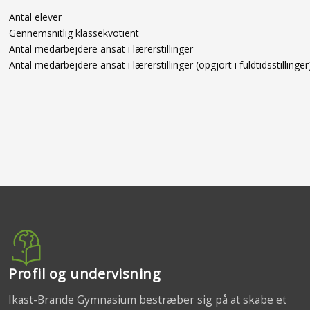
Antal elever
Gennemsnitlig klassekvotient
Antal medarbejdere ansat i lærerstillinger
Antal medarbejdere ansat i lærerstillinger (opgjort i fuldtidsstillinger
Profil og undervisning
Ikast-Brande Gymnasium bestræber sig på at skabe et