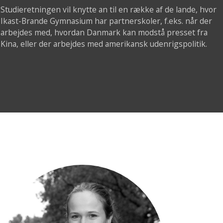
Studieretningen vil knytte an til en række af de lande, hvor
Ikast-Brande Gymnasium har partnerskoler, f.eks. når der
arbejdes med, hvordan Danmark kan modstå presset fra
Kina, eller der arbejdes med amerikansk udenrigspolitik.