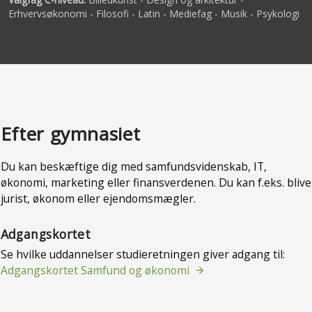
Erhvervsøkonomi - Filosofi - Latin - Mediefag - Musik - Psykologi
Efter gymnasiet
Du kan beskæftige dig med samfundsvidenskab, IT,
økonomi, marketing eller finansverdenen. Du kan f.eks. blive
jurist, økonom eller ejendomsmægler.
Adgangskortet
Se hvilke uddannelser studieretningen giver adgang til:
Adgangskortet Samfund og økonomi