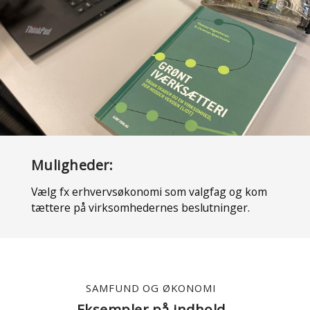
Muligheder:
Vælg fx erhvervsøkonomi som valgfag og kom
tættere på virksomhedernes beslutninger.
SAMFUND OG ØKONOMI
Eksempler på indhold