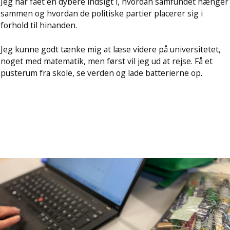
Jeg har fået en dybere indsigt i, hvordan samfundet hænger
sammen og hvordan de politiske partier placerer sig i
forhold til hinanden.
Jeg kunne godt tænke mig at læse videre på universitetet,
noget med matematik, men først vil jeg ud at rejse. Få et
pusterum fra skole, se verden og lade batterierne op.