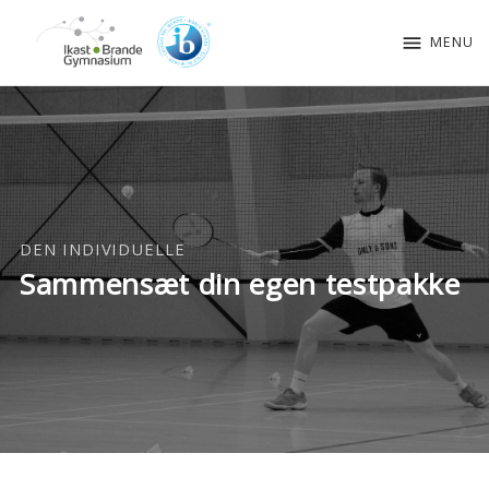
menu
MENU
DEN INDIVIDUELLE
Sammensæt din egen testpakke