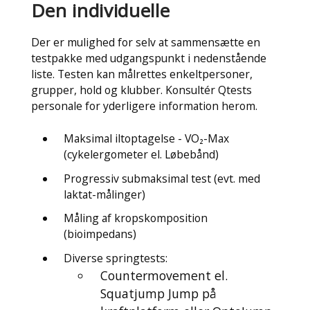
Den individuelle​
Der er mulighed for selv at sammensætte en
testpakke med udgangspunkt i nedenstående
liste. Testen kan målrettes enkeltpersoner,
grupper, hold og klubber. Konsultér Qtests
personale for yderligere information herom.
Maksimal iltoptagelse - VO₂-Max
(cykelergometer el. Løbebånd)
Progressiv submaksimal test (evt. med
laktat-målinger)
Måling af kropskomposition
(bioimpedans)
Diverse springtests:
Countermovement el.
Squatjump Jump på