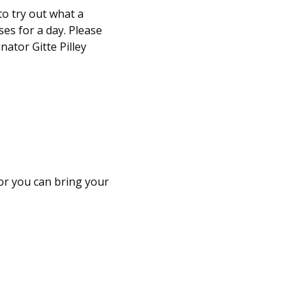
to try out what a
ses for a day. Please
nator Gitte Pilley
 or you can bring your