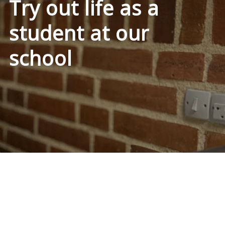
Try out life as a
student at our
school