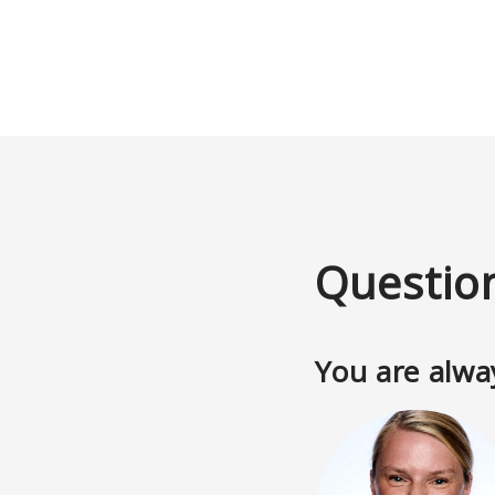
Questio
You are alwa