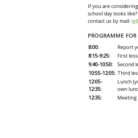
If you are considerin
school day looks like?
contact us by mail:
ig
PROGRAMME FOR 
8:00:
Report yo
8:15-9:25:
First les
9:40-10:50:
Second l
10:55-12:05:
Third le
12:05-
Lunch (y
12:35:
own lunc
12:35:
Meeting 