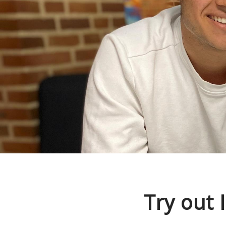
Try out 