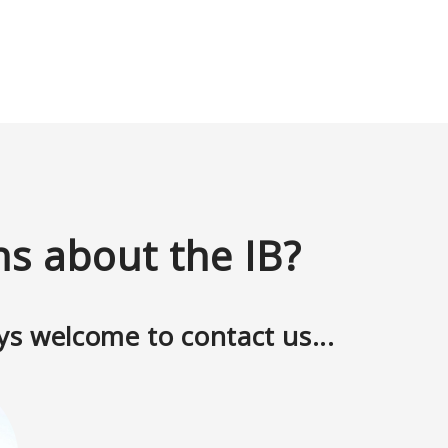
ns about the IB?
ys welcome to contact us...